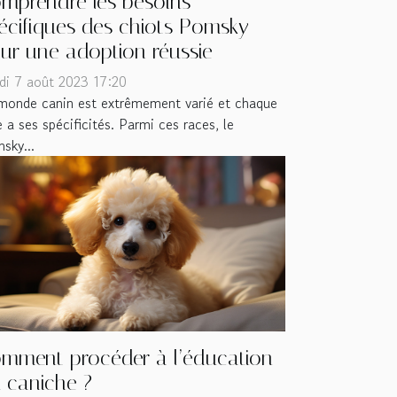
mprendre les besoins
écifiques des chiots Pomsky
ur une adoption réussie
di 7 août 2023 17:20
monde canin est extrêmement varié et chaque
e a ses spécificités. Parmi ces races, le
sky...
mment procéder à l’éducation
 caniche ?