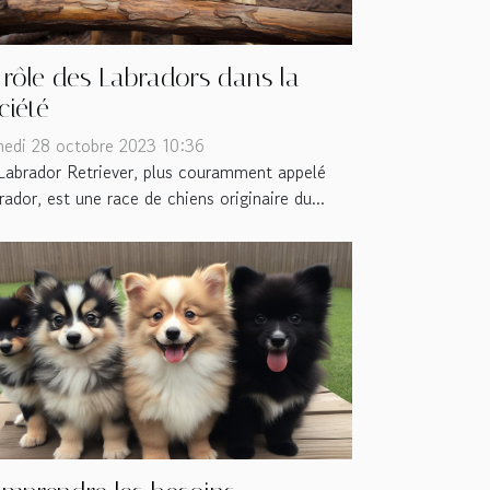
 rôle des Labradors dans la
ciété
edi 28 octobre 2023 10:36
Labrador Retriever, plus couramment appelé
rador, est une race de chiens originaire du...