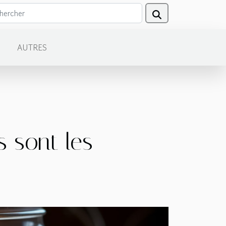
AUTRES
 sont les