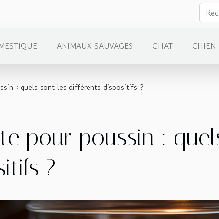
MESTIQUE
ANIMAUX SAUVAGES
CHAT
CHIEN
in : quels sont les différents dispositifs ?
e pour poussin : quels
itifs ?