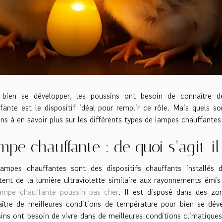
 bien se développer, les poussins ont besoin de connaître d
fante est le dispositif idéal pour remplir ce rôle. Mais quels so
ons à en savoir plus sur les différents types de lampes chauffantes
mpe chauffante : de quoi s’agit-il
ampes chauffantes sont des dispositifs chauffants installés d
ent de la lumière ultraviolette similaire aux rayonnements émis p
ampe chauffante poussin pas cher
. Il est disposé dans des zo
ître de meilleures conditions de température pour bien se dével
ins ont besoin de vivre dans de meilleures conditions climatiques