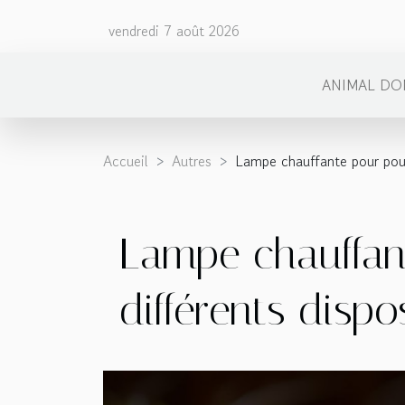
vendredi 7 août 2026
ANIMAL DO
Accueil
Autres
Lampe chauffante pour pouss
Lampe chauffant
différents dispos