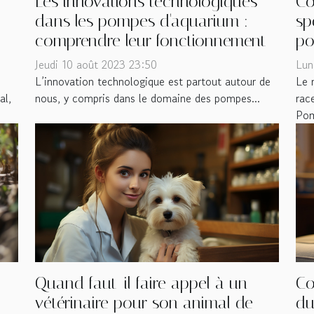
Les innovations technologiques
Co
dans les pompes d'aquarium :
sp
comprendre leur fonctionnement
po
Jeudi 10 août 2023 23:50
Lun
L’innovation technologique est partout autour de
Le 
al,
nous, y compris dans le domaine des pompes...
rac
Pom
Quand faut-il faire appel à un
Co
vétérinaire pour son animal de
du