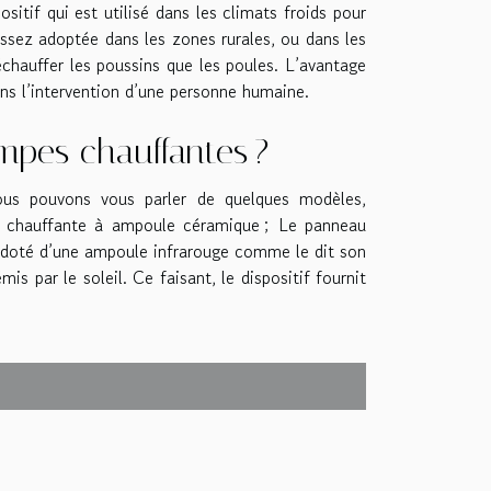
itif qui est utilisé dans les climats froids pour
i assez adoptée dans les zones rurales, ou dans les
échauffer les poussins que les poules. L’avantage
ans l’intervention d’une personne humaine.
ampes chauffantes ?
nous pouvons vous parler de quelques modèles,
 chauffante à ampoule céramique ; Le panneau
f doté d’une ampoule infrarouge comme le dit son
 par le soleil. Ce faisant, le dispositif fournit