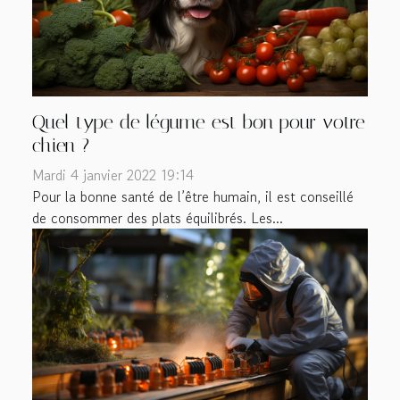
Quel type de légume est bon pour votre
chien ?
Mardi 4 janvier 2022 19:14
Pour la bonne santé de l’être humain, il est conseillé
de consommer des plats équilibrés. Les...