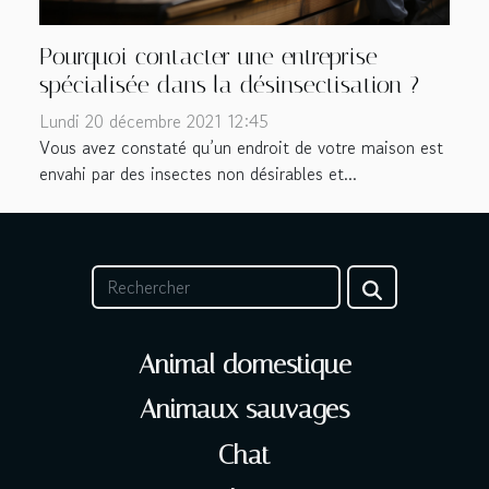
Pourquoi contacter une entreprise
spécialisée dans la désinsectisation ?
Lundi 20 décembre 2021 12:45
Vous avez constaté qu’un endroit de votre maison est
envahi par des insectes non désirables et...
Animal domestique
Animaux sauvages
Chat