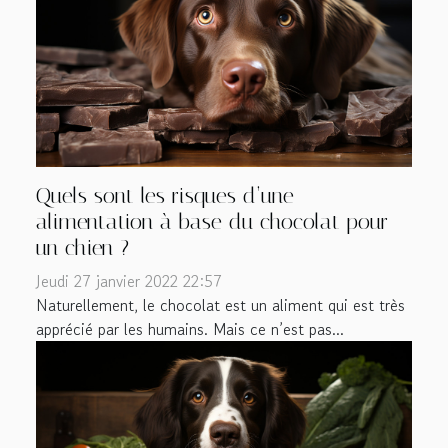
Quels sont les risques d’une
alimentation à base du chocolat pour
un chien ?
Jeudi 27 janvier 2022 22:57
Naturellement, le chocolat est un aliment qui est très
apprécié par les humains. Mais ce n’est pas...