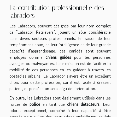
La contribution professionnelle des
labradors
Les Labradors, souvent désignés par leur nom complet
de "Labrador Retrievers", jouent un rôle considérable
dans divers secteurs professionnels. En raison de leur
tempérament doux, de leur intelligence et de leur grande
capacité d'apprentissage, ces canidés sont souvent
employés comme
chiens guides
pour les personnes
aveugles ou malvoyantes. Leur mission est de faciliter la
mobilité de ces personnes en les guidant à travers les
obstacles urbains. Le Labrador s'avère être un excellent
choix pour cette profession, car il est facile à dresser,
patient, et possède un sens aigu de l'orientation.
En outre, les Labradors sont également utilisés dans les
forces de
police
en tant que
chiens détecteurs
. Leur
odorat exceptionnel, combiné à leur capacité à être
dressés pour suivre des instructions spécifiques, en fait