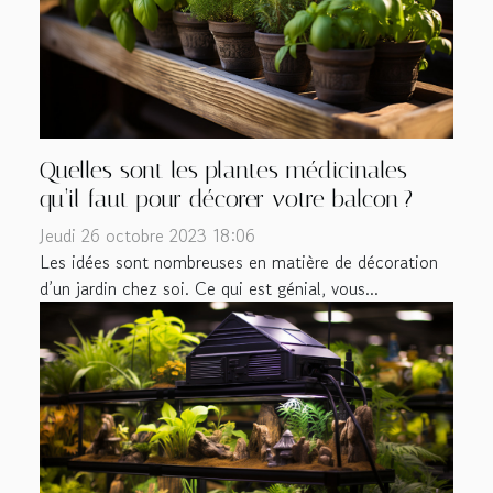
Quelles sont les plantes médicinales
qu’il faut pour décorer votre balcon ?
Jeudi 26 octobre 2023 18:06
Les idées sont nombreuses en matière de décoration
d’un jardin chez soi. Ce qui est génial, vous...