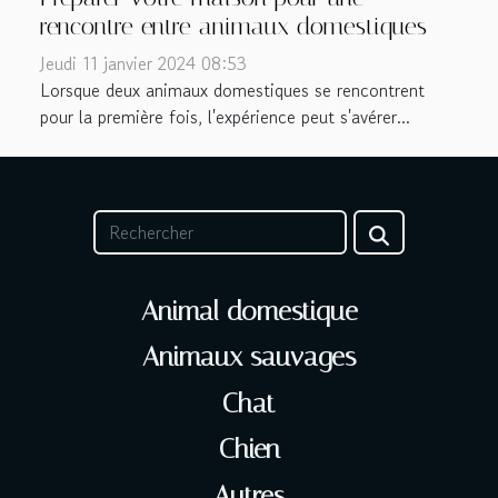
rencontre entre animaux domestiques
Jeudi 11 janvier 2024 08:53
Lorsque deux animaux domestiques se rencontrent
pour la première fois, l'expérience peut s'avérer...
Animal domestique
Animaux sauvages
Chat
Chien
Autres