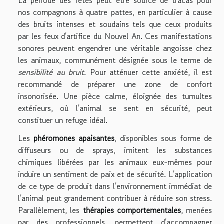
La période des fêtes peut être source de tracas pour
nos compagnons à quatre pattes, en particulier à cause
des bruits intenses et soudains tels que ceux produits
par les feux d'artifice du Nouvel An. Ces manifestations
sonores peuvent engendrer une véritable angoisse chez
les animaux, communément désignée sous le terme de
sensibilité au bruit
. Pour atténuer cette anxiété, il est
recommandé de préparer une zone de confort
insonorisée. Une pièce calme, éloignée des tumultes
extérieurs, où l'animal se sent en sécurité, peut
constituer un refuge idéal.
Les
phéromones apaisantes
, disponibles sous forme de
diffuseurs ou de sprays, imitent les substances
chimiques libérées par les animaux eux-mêmes pour
induire un sentiment de paix et de sécurité. L'application
de ce type de produit dans l'environnement immédiat de
l'animal peut grandement contribuer à réduire son stress.
Parallèlement, les
thérapies comportementales
, menées
par des professionnels, permettent d'accompagner