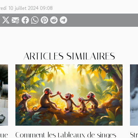
edi 10 juillet 2024 09:08
ARTICLES SIMILAIRES
que
Comment les tableaux de singes
St