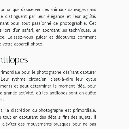
asion unique d'observer des animaux sauvages dans
 distinguent par leur élégance et leur agilité.
onnant pour tout passionné de photographie. Cet
 lors d'un safari, en abordant les techniques, le
nce. Laissez-vous guider et découvrez comment
e votre appareil photo.
tilopes
rimordiale pour le photographe désirant capturer
eur rythme circadien, c'est-à-dire leur cycle
uvements et peut déterminer le moment idéal pour
e grande activité, où les antilopes sont en quête
els.
, la discrétion du photographe est primordiale.
tout en capturant des détails fins des sujets. Il
t d'éviter des mouvements brusques pour ne pas