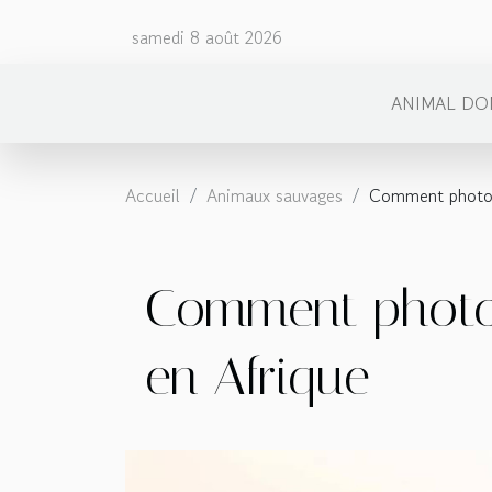
samedi 8 août 2026
ANIMAL DO
Accueil
Animaux sauvages
Comment photogra
Comment photogr
en Afrique