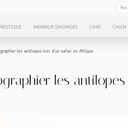
MESTIQUE
ANIMAUX SAUVAGES
CHAT
CHIEN
phier les antilopes lors d'un safari en Afrique
aphier les antilopes l