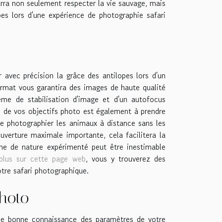
urra non seulement respecter la vie sauvage, mais
es lors d'une expérience de photographie safari
 avec précision la grâce des antilopes lors d'un
format vous garantira des images de haute qualité
ème de stabilisation d'image et d'un autofocus
le de vos objectifs photo est également à prendre
e photographier les animaux à distance sans les
uverture maximale importante, cela facilitera la
e de nature expérimenté peut être inestimable
 plus sur cette page web
, vous y trouverez des
tre safari photographique.
photo
 une bonne connaissance des paramètres de votre