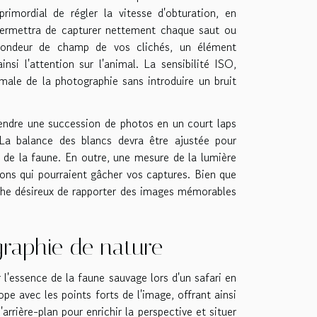
rimordial de régler la vitesse d'obturation, en
 permettra de capturer nettement chaque saut ou
rofondeur de champ de vos clichés, un élément
si l'attention sur l'animal. La sensibilité ISO,
male de la photographie sans introduire un bruit
rendre une succession de photos en un court laps
. La balance des blancs devra être ajustée pour
et de la faune. En outre, une mesure de la lumière
ions qui pourraient gâcher vos captures. Bien que
aphe désireux de rapporter des images mémorables
graphie de nature
l'essence de la faune sauvage lors d'un safari en
ope avec les points forts de l'image, offrant ainsi
'arrière-plan pour enrichir la perspective et situer